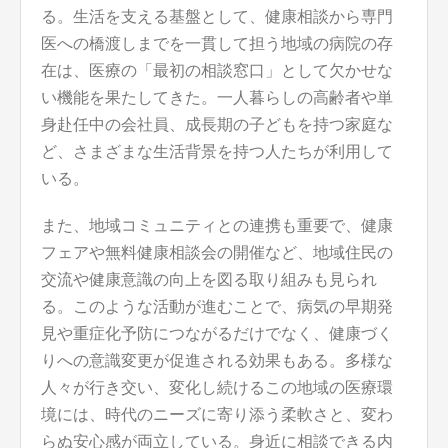
る。生活を支える基盤として、健康相談から専門
医への橋渡しまでを一貫して担う地域の病院の存
在は、医療の「最初の相談窓口」として欠かせな
い機能を果たしてきた。一人暮らしの高齢者や単
身赴任中の会社員、成長期の子どもを持つ家庭な
ど、さまざまな生活背景を持つ人たちが利用して
いる。
また、地域コミュニティとの連携も重要で、健康
フェアや無料健康相談会の開催など、地域住民の
交流や健康意識の向上を図る取り組みも見られ
る。このような活動が進むことで、病気の早期発
見や重症化予防につながるだけでなく、健康づく
りへの意識変更が促進される効果もある。多様な
人々が行き交い、変化し続けるこの地域の医療環
境には、時代のニーズに寄り添う柔軟さと、変わ
らぬ安心感が両立している。身近に相談できる内