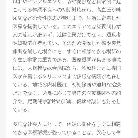
風邪やインフルエンザ、咳や発熱など日常的に起
こりうる体調不良への初期対応から、高血圧や糖
尿病などの慢性疾患の管理まで、生活に密着した
医療を提供している。このエリアでは昼夜問わず
人の流れが絶えず、近隣住民だけでなく、通勤者
や短期滞在者も多い。そのため発熱した際や突然
体調を崩した場合にも、すぐに相談できる場所の
存在は非常に重要である。医療機関が集まる地域
には、大規模な総合病院から、診療科ごとに専門
医が在籍するクリニックまで多様な病院が点在し
ている。地域の内科医は、初期診断や適切な治療
だけでなく、必要に応じて専門の医療機関への紹
介や、定期健康診断の実施、健康相談にも対応し
ている。
多忙な社会人にとって、体調の変化をすぐに相談
できる医療環境が整っていることは、安心して生