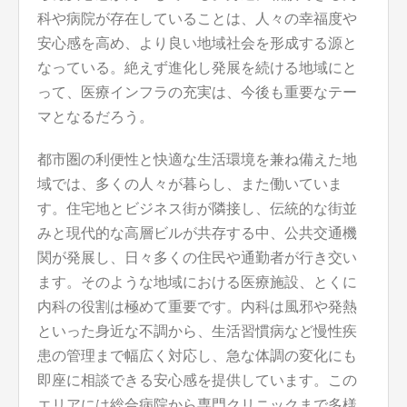
科や病院が存在していることは、人々の幸福度や
安心感を高め、より良い地域社会を形成する源と
なっている。絶えず進化し発展を続ける地域にと
って、医療インフラの充実は、今後も重要なテー
マとなるだろう。
都市圏の利便性と快適な生活環境を兼ね備えた地
域では、多くの人々が暮らし、また働いていま
す。住宅地とビジネス街が隣接し、伝統的な街並
みと現代的な高層ビルが共存する中、公共交通機
関が発展し、日々多くの住民や通勤者が行き交い
ます。そのような地域における医療施設、とくに
内科の役割は極めて重要です。内科は風邪や発熱
といった身近な不調から、生活習慣病など慢性疾
患の管理まで幅広く対応し、急な体調の変化にも
即座に相談できる安心感を提供しています。この
エリアには総合病院から専門クリニックまで多様