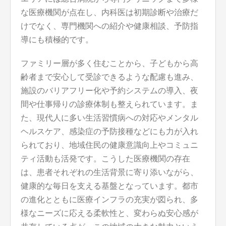
な医療機関が点在し、内科医は初期診断や治療だ
けでなく、専門機関への紹介や健康相談、予防指
導にも積極的です。
ファミリー層が多く住むことから、子どもから高
齢者まで安心して受診できるような配慮も進み、
施設のバリアフリー化や予約システムの導入、夜
間や仕事帰りの診療体制も整えられています。ま
た、現代人に多い生活習慣病への対応やメンタル
ヘルスケア、感染症の予防接種などにも力が入れ
られており、地域住民の健康意識向上やコミュニ
ティ活動も活発です。こうした医療機関の存在
は、患者それぞれの生活背景に寄り添いながら、
健康的な毎日を支える基盤となっています。都市
の進化とともに医療インフラの充実が図られ、多
様なニーズに応える柔軟性と、変わらぬ安心感が