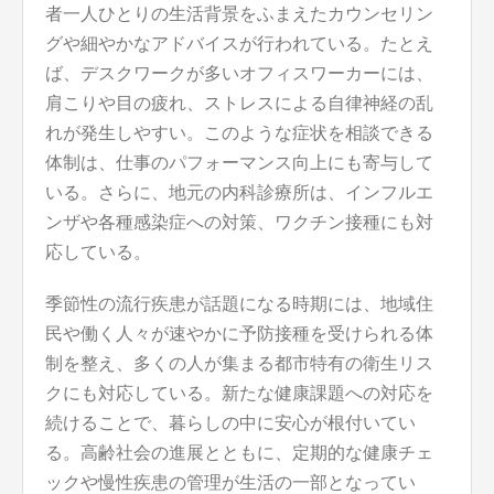
者一人ひとりの生活背景をふまえたカウンセリン
グや細やかなアドバイスが行われている。たとえ
ば、デスクワークが多いオフィスワーカーには、
肩こりや目の疲れ、ストレスによる自律神経の乱
れが発生しやすい。このような症状を相談できる
体制は、仕事のパフォーマンス向上にも寄与して
いる。さらに、地元の内科診療所は、インフルエ
ンザや各種感染症への対策、ワクチン接種にも対
応している。
季節性の流行疾患が話題になる時期には、地域住
民や働く人々が速やかに予防接種を受けられる体
制を整え、多くの人が集まる都市特有の衛生リス
クにも対応している。新たな健康課題への対応を
続けることで、暮らしの中に安心が根付いてい
る。高齢社会の進展とともに、定期的な健康チェ
ックや慢性疾患の管理が生活の一部となってい