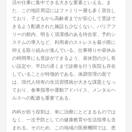
活や仕事に集中できる大きな要素といえる。ま
た、この地区周辺にはファミリー層も多く居住し
ており、子どもから高齢者までが安心して受診で
きるよう配慮された施設も少なくない。バリアフ
リーの館内、明るく清潔感のある待合室、予約シ
ステムの導入など、利用者のストレスを最小限に
抑える取り組みが進んでいる。仕事帰りや昼休み
の時間帯にも受診ができるよう、昼休憩の少し長
い設定や、平日の遅くまで診療を行う医院も存在
していることが特徴的である。体調管理の面で
は、現代人特有の生活習慣病が大きな課題となっ
ており、食事指導や運動アドバイス、メンタルヘ
ルスへの配慮も重要である。
内科が担う役割は、単に治療にとどまるものでは
なく、一次予防としての健康教育や生活指導も含
まれる。そのため、この地域の医療機関では、患